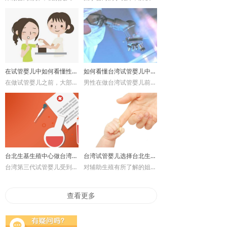
在试管婴儿中如何看懂性激素六项报告？
如何看懂台湾试管婴儿中的精液分析报告？
在做试管婴儿之前，大部分不孕夫妇都需要通过基础检查了解自身不孕情况。其中性激素六项就是女性的必查项目之一，女性通过检查性激素六项，能大致了解自己的生育水平，
男性在做台湾试管婴儿前，必须要进行的一项身体检查就是精液分析报告，精液分析报告也称精液常规检查。台湾试管婴儿医生可以根据男性的精液分析报告了解是否因为男性精子原因导致不育症，
台北生基生殖中心做台湾第三代试管婴儿注意事项
台湾试管婴儿选择台北生基生殖中心能做第三代吗？
台湾第三代试管婴儿受到大陆人士的青睐，接受大陆不孕夫妇的家庭到台湾就诊的医院也不在少数，今天，优美国际试管婴儿就跟近期想要到台湾做第三代试管婴儿的不孕夫妇们介绍下，到台北生基生殖中心做台湾第三代试管婴儿注意事项。
对辅助生殖有所了解的姐妹们，大都知道试管婴儿分为第一代、第二代、第三代。这一分类，并不是仅有大陆地区是这样进行区分的，而是全球有资质实施试管婴儿技术的医院都有分这三类。
查看更多